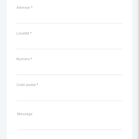
Adresse
*
Localité
*
Numéro
*
Code postal
*
Message