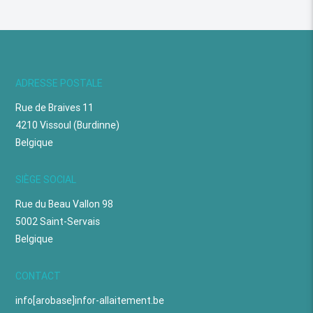
ADRESSE POSTALE
Rue de Braives 11
4210 Vissoul (Burdinne)
Belgique
SIÈGE SOCIAL
Rue du Beau Vallon 98
5002 Saint-Servais
Belgique
CONTACT
info[arobase]infor-allaitement.be