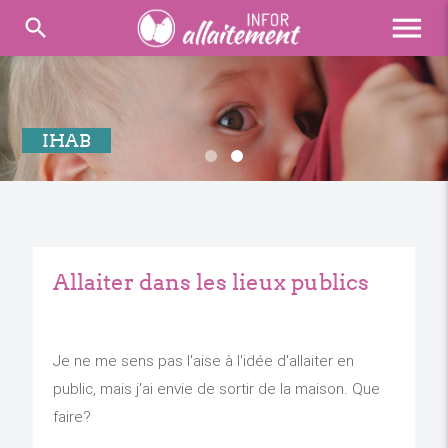
menu
search
IHAB
Allaiter dans les lieux publics
Je ne me sens pas l'aise à l'idée d'allaiter en
public, mais j'ai envie de sortir de la maison. Que
faire?