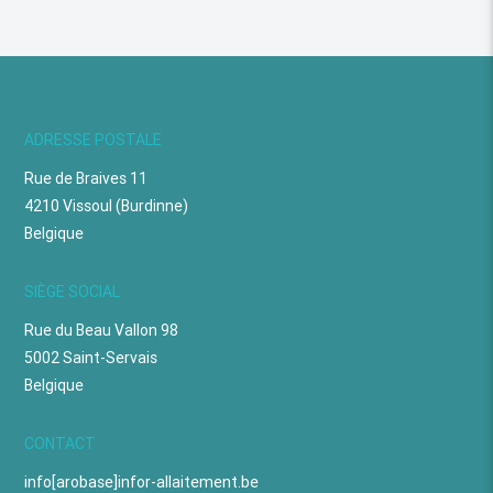
ADRESSE POSTALE
Rue de Braives 11
4210 Vissoul (Burdinne)
Belgique
SIÈGE SOCIAL
Rue du Beau Vallon 98
5002 Saint-Servais
Belgique
CONTACT
info[arobase]infor-allaitement.be