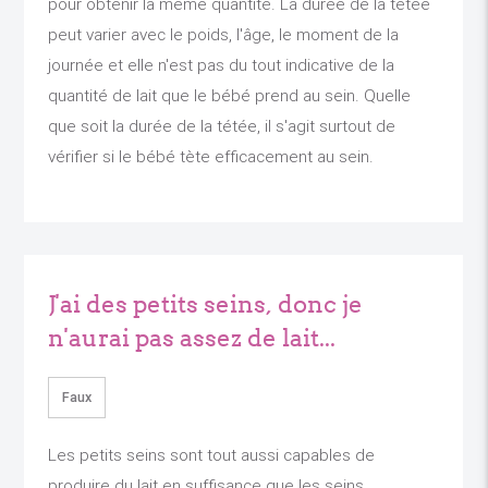
pour obtenir la même quantité. La durée de la tétée
peut varier avec le poids, l'âge, le moment de la
journée et elle n'est pas du tout indicative de la
quantité de lait que le bébé prend au sein. Quelle
que soit la durée de la tétée, il s'agit surtout de
vérifier si le bébé tète efficacement au sein.
J'ai des petits seins, donc je
n'aurai pas assez de lait...
Faux
Les petits seins sont tout aussi capables de
produire du lait en suffisance que les seins