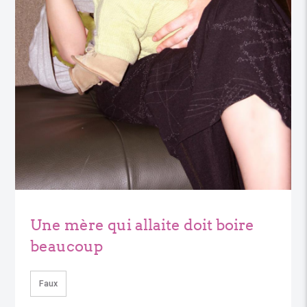
Une mère qui allaite doit boire
beaucoup
Faux