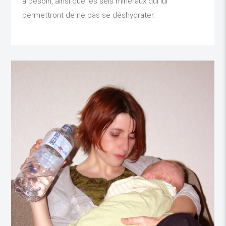
a besoin, ainsi que les sels minéraux qui lui
permettront de ne pas se déshydrater.