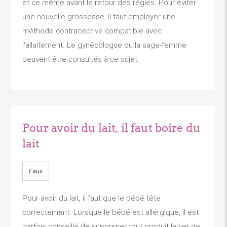
et ce même avant le retour des règles. Pour éviter
une nouvelle grossesse, il faut employer une
méthode contraceptive compatible avec
l'allaitement. Le gynécologue ou la sage-femme
peuvent être consultés à ce sujet.
Pour avoir du lait, il faut boire du
lait
Faux
Pour avoir du lait, il faut que le bébé tète
correctement. Lorsque le bébé est allergique, il est
parfois conseillé de supprimer tout produit laitier de