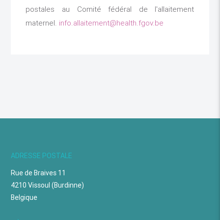
postales au Comité fédéral de l'allaitement
maternel.
info.allaitement@health.fgov.be
ADRESSE POSTALE
Rue de Braives 11
4210 Vissoul (Burdinne)
Belgique