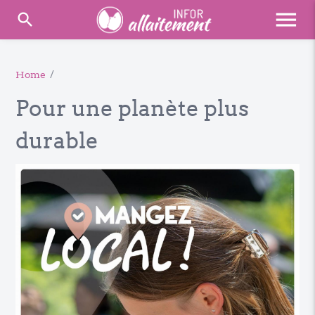
menu
search
Home
/
Pour une planète plus
durable